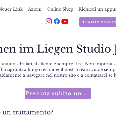
Neuer Link
Azioni
Online Shop
Richiedi un app
TERMIN VEREI
n im Liegen Studio J
stando sdraiati, il cliente è sempre il re. Non importa 
i dimagranti a lungo termine: il nostro team vuole semp
caldamente a navigare nel nostro sito e a contattarci se
Prenota subito un appuntamento!
o un trattamento?