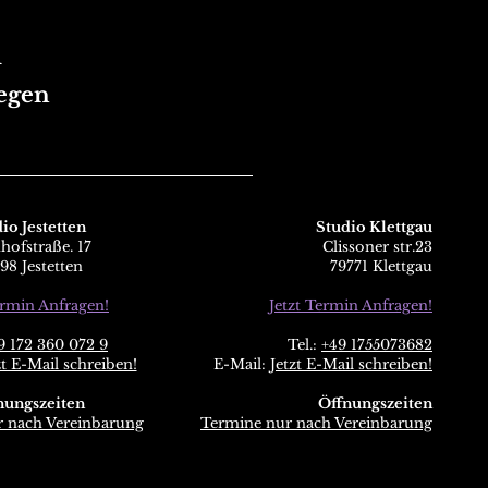
n
egen
io Jestetten
Studio Klettgau
hofstraße. 17
Clissoner str.23
98 Jestetten
79771 Klettgau
ermin Anfragen!
Jetzt Termin Anfragen!
9 172 360 072 9
Tel.:
+49 1755073682
zt E-Mail schreiben!
E-Mail:
Jetzt E-Mail schreiben!
nungszeiten
Öffnungszeiten
 nach Vereinbarung
Termine nur nach Vereinbarung