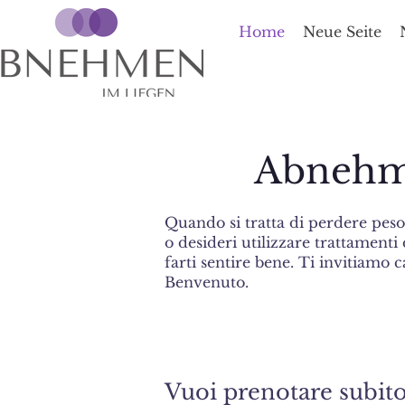
Home
Neue Seite
Abnehme
Quando si tratta di perdere peso 
o desideri utilizzare trattament
farti sentire bene. Ti invitiamo 
Benvenuto.
Vuoi prenotare subit