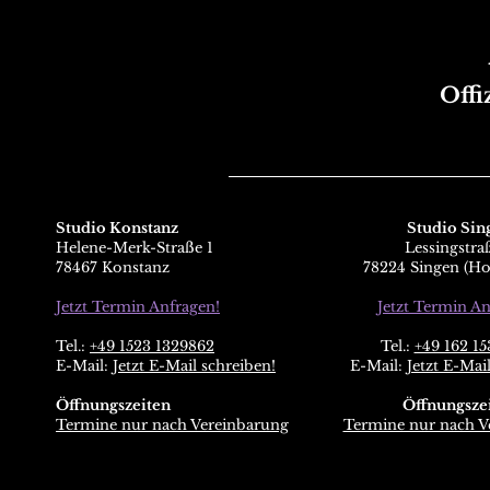
Offi
Studio Konstanz
Studio Sin
Helene-Merk-Straße 1
Lessingstra
78467 Konstanz
78224 Singen (Ho
Jetzt Termin Anfragen!
Jetzt Termin An
Tel.:
+49 1523 1329862
Tel.:
+49 162 15
E-Mail:
Jetzt E-Mail schreiben!
E-Mail:
Jetzt E-Mai
Öffnungszeiten
Öffnungsze
Termine nur nach Vereinbarung
Termine nur nach V