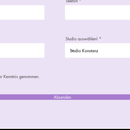
Telefon
Studio auswählen!
zur Kenntnis genommen.
Absenden