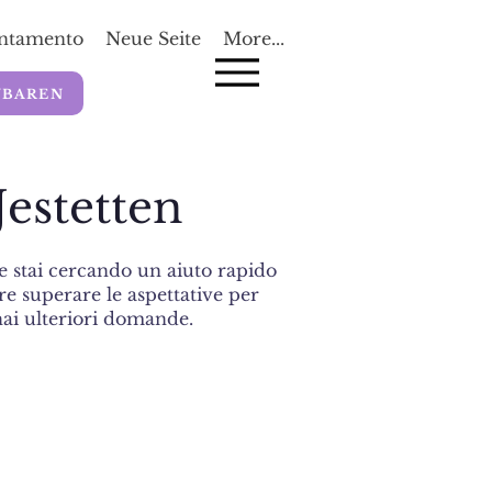
untamento
Neue Seite
More...
NBAREN
estetten
se stai cercando un aiuto rapido
re superare le aspettative per
 hai ulteriori domande.