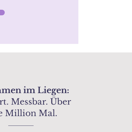
men im Liegen:
t. Messbar. Über
e Million Mal.