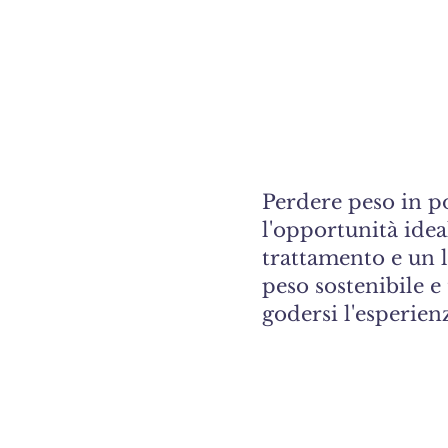
Perdere peso in p
l'opportunità idea
trattamento e un l
peso sostenibile e
godersi l'esperien