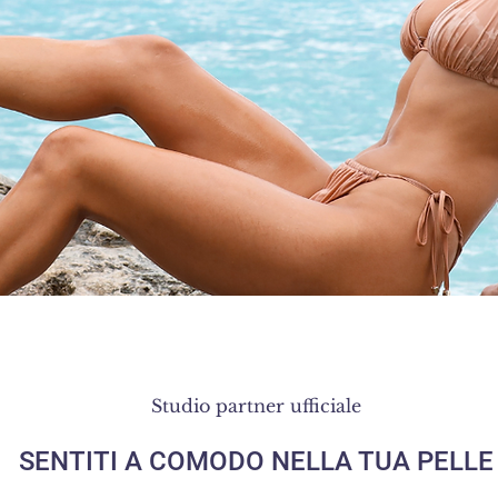
tando sdraiati - Studio Cost
Studio
partner
ufficiale
SENTITI A COMODO NELLA TUA PELLE