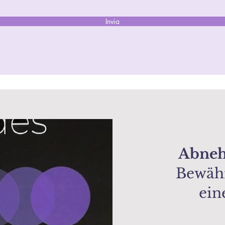
Invia
Abneh
Bewähr
ein