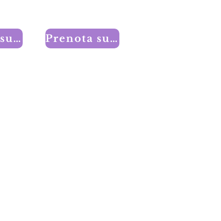
Prenota subito un appuntamento!
Prenota subito un appuntamento!