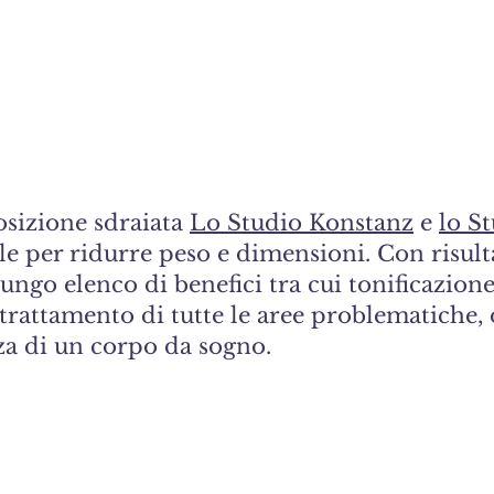
osizione sdraiata
Lo Studio Konstanz
e
lo S
le per ridurre peso e dimensioni. Con risulta
ungo elenco di benefici tra cui tonificazione
 trattamento di tutte le aree problematiche, 
za di un corpo da sogno.