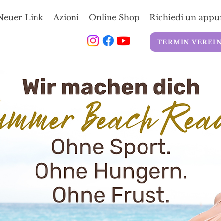
Neuer Link
Azioni
Online Shop
Richiedi un app
TERMIN VEREI