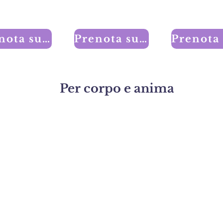
Prenota subito un appuntamento!
Prenota subito un appuntamento!
Per corpo e anima