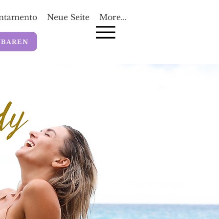
untamento
Neue Seite
More...
NBAREN