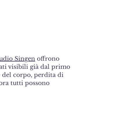
tudio Singen
offrono
ti visibili già dal primo
 del corpo, perdita di
ora tutti possono