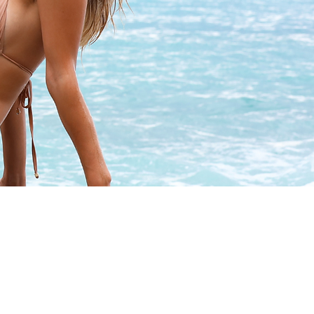
anza e cantando