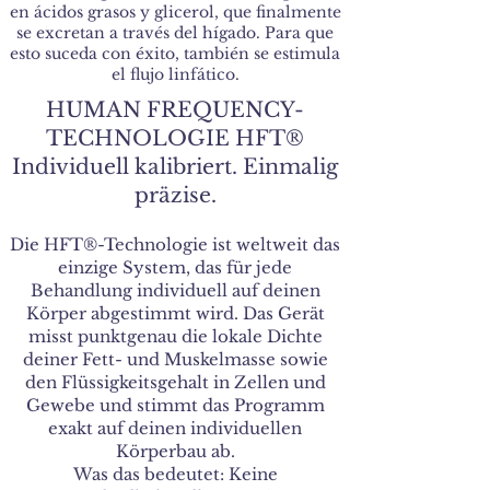
en ácidos grasos y glicerol, que finalmente
se excretan a través del hígado. Para que
esto suceda con éxito, también se estimula
el flujo linfático.
HUMAN FREQUENCY-
TECHNOLOGIE HFT®
Individuell kalibriert. Einmalig
präzise.
Die HFT®-Technologie ist weltweit das
einzige System, das für jede
Behandlung individuell auf deinen
Körper abgestimmt wird. Das Gerät
misst punktgenau die lokale Dichte
deiner Fett- und Muskelmasse sowie
den Flüssigkeitsgehalt in Zellen und
Gewebe und stimmt das Programm
exakt auf deinen individuellen
Körperbau ab.
Was das bedeutet: Keine