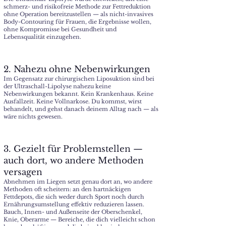
schmerz- und risikofreie Methode zur Fettreduktion
ohne Operation bereitzustellen — als nicht-invasives
Body-Contouring für Frauen, die Ergebnisse wollen,
ohne Kompromisse bei Gesundheit und
Lebensqualität einzugehen.
2. Nahezu ohne Nebenwirkungen
Im Gegensatz zur chirurgischen Liposuktion sind bei
der Ultraschall-Lipolyse nahezu keine
Nebenwirkungen bekannt. Kein Krankenhaus. Keine
Ausfallzeit. Keine Vollnarkose. Du kommst, wirst
behandelt, und gehst danach deinem Alltag nach — als
wäre nichts gewesen.
3. Gezielt für Problemstellen —
auch dort, wo andere Methoden
versagen
Abnehmen im Liegen setzt genau dort an, wo andere
Methoden oft scheitern: an den hartnäckigen
Fettdepots, die sich weder durch Sport noch durch
Ernährungsumstellung effektiv reduzieren lassen.
Bauch, Innen- und Außenseite der Oberschenkel,
Knie, Oberarme — Bereiche, die dich vielleicht schon