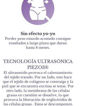
Sin efecto yo-yo
Perder peso estando acostado consigue
resultados a largo plazo que duran
hasta 8 meses.
las tecnologias
TECNOLOGÍA ULTRASÓNICA
PIEZO3®
El ultrasonido provoca el calentamiento
del tejido tratado. Por un lado, esto hace
que el tejido de colágeno se contraiga y la
piel que se encuentra encima se tense. Por
otro lado, la membrana de las células
grasas en cuestión se disuelve, lo que
provoca la liberación de triglicéridos de
las células grasas
. Estos se descomponen