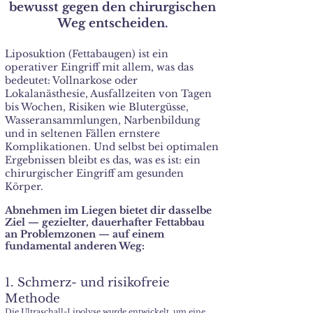
bewusst gegen den chirurgischen
Weg entscheiden.
Liposuktion (Fettabaugen) ist ein
operativer Eingriff mit allem, was das
bedeutet: Vollnarkose oder
Lokalanästhesie, Ausfallzeiten von Tagen
bis Wochen, Risiken wie Blutergüsse,
Wasseransammlungen, Narbenbildung
und in seltenen Fällen ernstere
Komplikationen. Und selbst bei optimalen
Ergebnissen bleibt es das, was es ist: ein
chirurgischer Eingriff am gesunden
Körper.
Abnehmen im Liegen bietet dir dasselbe
Ziel — gezielter, dauerhafter Fettabbau
an Problemzonen — auf einem
fundamental anderen Weg:
1. Schmerz- und risikofreie
Meth
ode
Die Ultraschall-Lipolyse wurde entwickelt, um eine