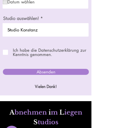
Studio auswählen!
Ich habe die Datenschutzerklärung zur
Kenntnis genommen.
Absenden
Vielen Dank!
A
bnehmen
i
m
L
iegen
S
tudios