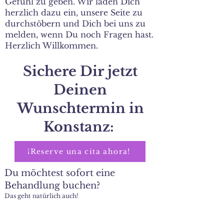
Gefühl zu geben. Wir laden Dich
herzlich dazu ein, unsere Seite zu
durchstöbern und Dich bei uns zu
melden, wenn Du noch Fragen hast.
Herzlich Willkommen.
Sichere Dir jetzt
Deinen
Wunschtermin in
Konstanz:
¡Reserve una cita ahora!
Du möchtest sofort eine
Behandlung buchen?
Das geht natürlich auch!