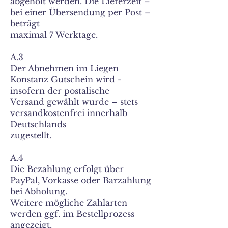
abgeholt werden. Die Lieferzeit –
bei einer Übersendung per Post –
beträgt
maximal 7 Werktage.
A.3
Der Abnehmen im Liegen
Konstanz Gutschein wird -
insofern der postalische
Versand gewählt wurde – stets
versandkostenfrei innerhalb
Deutschlands
zugestellt.
A.4
Die Bezahlung erfolgt über
PayPal, Vorkasse oder Barzahlung
bei Abholung.
Weitere mögliche Zahlarten
werden ggf. im Bestellprozess
angezeigt.