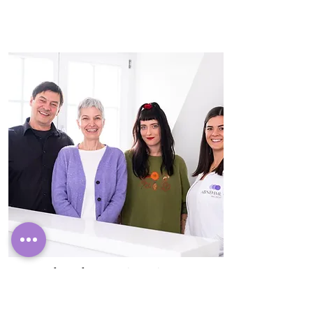
Abnehmen im Liegen
Studio Karlsruhe