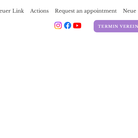
euer Link
Actions
Request an appointment
Neue 
TERMIN VEREI