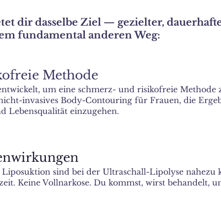
t dir dasselbe Ziel — gezielter, dauerhaft
em fundamental anderen Weg:
kofreie Meth
ode
entwickelt, um eine schmerz- und risikofreie Methode 
 nicht-invasives Body-Contouring für Frauen, die Ergeb
d Lebensqualität einzugehen.
enwirkungen
 Liposuktion sind bei der Ultraschall-Lipolyse nahez
zeit. Keine Vollnarkose. Du kommst, wirst behandelt, 