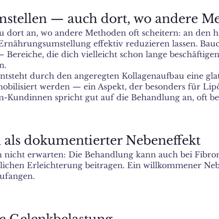
emstellen — auch dort, wo andere M
dort an, wo andere Methoden oft scheitern: an den ha
rnährungsumstellung effektiv reduzieren lassen. Bauc
Bereiche, die dich vielleicht schon lange beschäftigen
n.
tsteht durch den angeregten Kollagenaufbau eine glatt
obilisiert werden — ein Aspekt, der besonders für Lipö
-Kundinnen spricht gut auf die Behandlung an, oft be
 als dokumentierter Nebeneffekt
en nicht erwarten: Die Behandlung kann auch bei Fibr
ichen Erleichterung beitragen. Ein willkommener Nebe
zufangen.