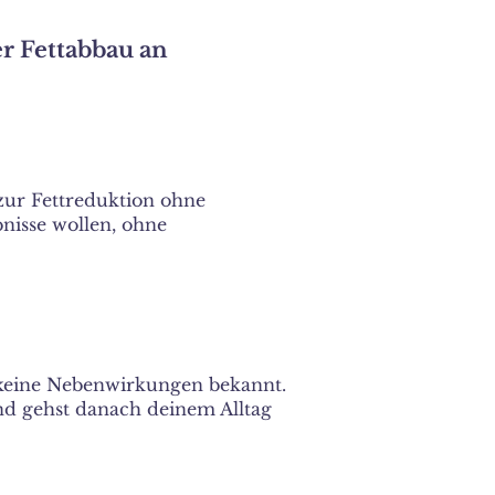
er Fettabbau an
zur Fettreduktion ohne
nisse wollen, ohne
u keine Nebenwirkungen bekannt.
und gehst danach deinem Alltag