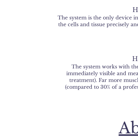
H
The system is the only device in
the cells and tissue precisely a
H
The system works with the
immediately visible and measu
treatment). Far more muscle
(compared to 30% of a profess
Ab