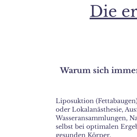
Die er
Warum sich immer
Liposuktion (Fettabaugen) 
oder Lokalanästhesie, Aus
Wasseransammlungen, Nar
selbst bei optimalen Ergeb
gesunden Körper.