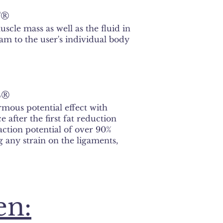
T®
scle mass as well as the fluid in
ram to the user's individual body
S®
mous potential effect with
 after the first fat reduction
action potential of over 90%
g any strain on the ligaments,
en: