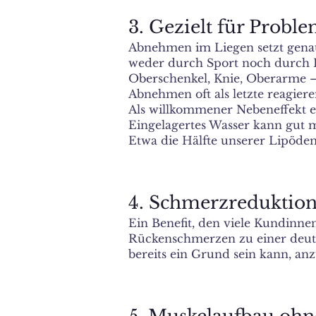
3. Gezielt für Probl
Abnehmen im Liegen setzt genau 
weder durch Sport noch durch E
Oberschenkel, Knie, Oberarme — 
Abnehmen oft als letzte reagiere
Als willkommener Nebeneffekt en
Eingelagertes Wasser kann gut m
Etwa die Hälfte unserer Lipödem
4. Schmerzreduktion
Ein Benefit, den viele Kundinn
Rückenschmerzen zu einer deutl
bereits ein Grund sein kann, an