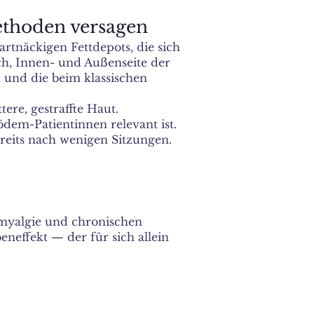
ethoden versagen
rtnäckigen Fettdepots, die sich
h, Innen- und Außenseite der
 und die beim klassischen
ere, gestraffte Haut.
dem-Patientinnen relevant ist.
reits nach wenigen Sitzungen.
omyalgie und chronischen
neffekt — der für sich allein